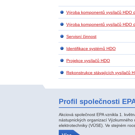
Výroba komponentů vysílačů HDO d
Výroba komponentů vysílačů HDO d
Servisní činnost
Identifikace systémů HDO
Projekce vysílačů HDO
Rekonstrukce stávajících vysílačů 
Profil společnosti EPA
Akciová společnost EPA vznikla 1. květn
nástupnických organizací Výzkumného 
elektrotechniky (VÚSE). Ve stejném roce