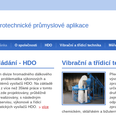
trotechnické průmyslové aplikace
ránka
O společnosti
HDO
Vibrační a třídicí technika
Měře
ládání - HDO
Vibrační a třídicí 
 divize hromadného dálkového
Pře
e problematika výkonových a
vývo
ystémů vysílačů HDO. Na základě
zpra
 z více než 35leté práce v tomto
urč
 zde projektovány, průběžně
druh
 realizovány, s následným
zej
servisu, výkonové a řídicí
odp
atických vysílačů HDO.
více
zpr
chemickém, sklářském a bižuter